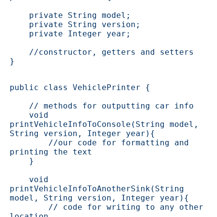
    private String model;

    private String version;

    private Integer year;

    //constructor, getters and setters

}
public class VehiclePrinter {

    // methods for outputting car info

    void 
printVehicleInfoToConsole(String model, 
String version, Integer year){

        //our code for formatting and 
printing the text

    }

    void 
printVehicleInfoToAnotherSink(String 
model, String version, Integer year){

        // code for writing to any other 
location..
