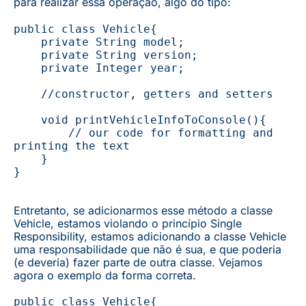
para realizar essa operação, algo do tipo:
public class Vehicle{

    private String model;

    private String version;

    private Integer year;

    //constructor, getters and setters

    void printVehicleInfoToConsole(){

        // our code for formatting and 
printing the text

    }

}
Entretanto, se adicionarmos esse método a classe
Vehicle, estamos violando o princípio Single
Responsibility, estamos adicionando a classe Vehicle
uma responsabilidade que não é sua, e que poderia
(e deveria) fazer parte de outra classe. Vejamos
agora o exemplo da forma correta.
public class Vehicle{
