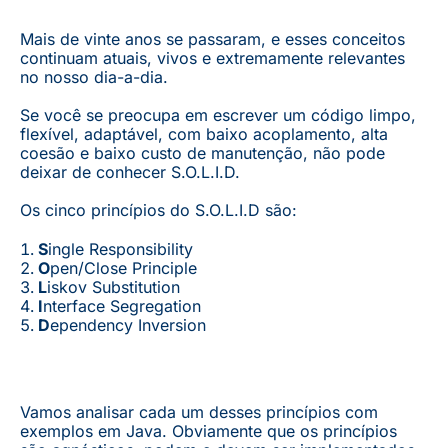
Mais de vinte anos se passaram, e esses conceitos
continuam atuais, vivos e extremamente relevantes
no nosso dia-a-dia.
Se você se preocupa em escrever um código limpo,
flexível, adaptável, com baixo acoplamento, alta
coesão e baixo custo de manutenção, não pode
deixar de conhecer S.O.L.I.D.
Os cinco princípios do S.O.L.I.D são:
S
ingle Responsibility
O
pen/Close Principle
L
iskov Substitution
I
nterface Segregation
D
ependency Inversion
Vamos analisar cada um desses princípios com
exemplos em Java. Obviamente que os princípios