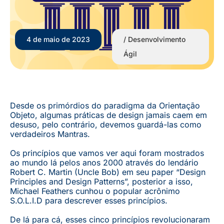
4 de maio de 2023
/
Desenvolvimento
Ágil
Desde os primórdios do paradigma da Orientação
Objeto, algumas práticas de design jamais caem em
desuso, pelo contrário, devemos guardá-las como
verdadeiros Mantras.
Os princípios que vamos ver aqui foram mostrados
ao mundo lá pelos anos 2000 através do lendário
Robert C. Martin (Uncle Bob) em seu paper “Design
Principles and Design Patterns”, posterior a isso,
Michael Feathers cunhou o popular acrônimo
S.O.L.I.D para descrever esses princípios.
De lá para cá, esses cinco princípios revolucionaram