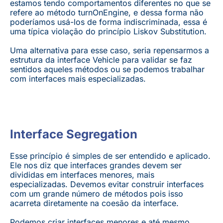
estamos tendo comportamentos diferentes no que se
refere ao método turnOnEngine, e dessa forma não
poderíamos usá-los de forma indiscriminada, essa é
uma típica violação do princípio Liskov Substitution.
Uma alternativa para esse caso, seria repensarmos a
estrutura da interface Vehicle para validar se faz
sentidos aqueles métodos ou se podemos trabalhar
com interfaces mais especializadas.
Interface Segregation
Esse princípio é simples de ser entendido e aplicado.
Ele nos diz que interfaces grandes devem ser
divididas em interfaces menores, mais
especializadas. Devemos evitar construir interfaces
com um grande número de métodos pois isso
acarreta diretamente na coesão da interface.
Podemos criar interfaces menores e até mesmo