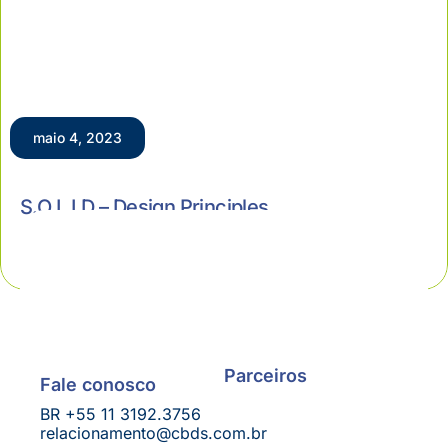
maio 4, 2023
S.O.L.I.D – Design Principles
Desenvolvimento Ágil
Parceiros
Fale conosco
BR +55 11 3192.3756
relacionamento@cbds.com.br