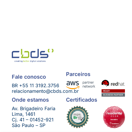
Parceiros
Fale conosco
BR +55 11 3192.3756
relacionamento@cbds.com.br
Certificados
Onde estamos
Av. Brigadeiro Faria
Lima, 1461
Cj. 41 – 01452-921
São Paulo – SP