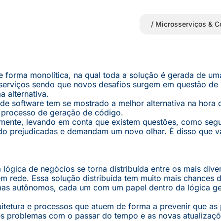
/
Microsserviços & C
orma monolítica, na qual toda a solução é gerada de uma
oserviços sendo que novos desafios surgem em questão de
 alternativa.
de software tem se mostrado a melhor alternativa na hora d
 o processo de geração de código.
mente, levando em conta que existem questões, como seg
o prejudicadas e demandam um novo olhar. É disso que v
ógica de negócios se torna distribuída entre os mais dive
 rede. Essa solução distribuída tem muito mais chances de
emas autônomos, cada um com um papel dentro da lógica ge
uitetura e processos que atuem de forma a prevenir que as
s problemas com o passar do tempo e as novas atualizaç