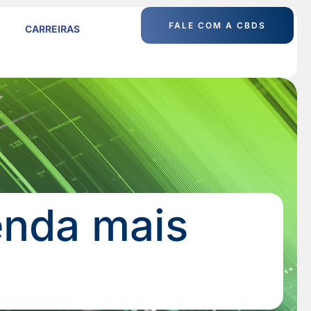
FALE COM A CBDS
CARREIRAS
enda mais