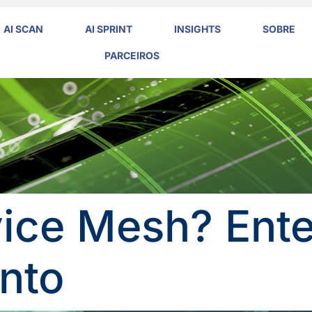
AI SCAN
AI SPRINT
INSIGHTS
SOBRE
PARCEIROS
vice Mesh? Ent
nto