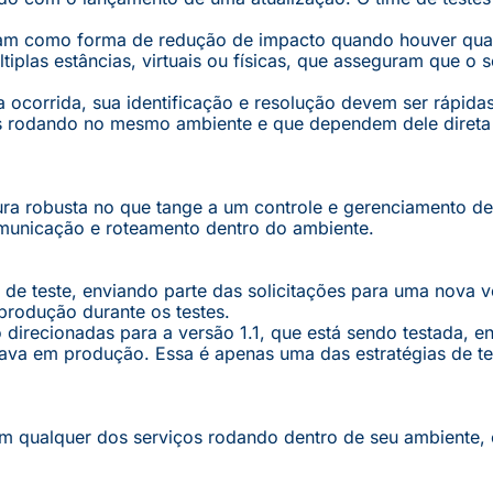
tuam como forma de redução de impacto quando houver qual
iplas estâncias, virtuais ou físicas, que asseguram que o s
 ocorrida, sua identificação e resolução devem ser rápidas
os rodando no mesmo ambiente e que dependem dele direta
ra robusta no que tange a um controle e gerenciamento de 
omunicação e roteamento dentro do ambiente.
e teste, enviando parte das solicitações para uma nova 
produção durante os testes.
 direcionadas para a versão 1.1, que está sendo testada, 
dava em produção. Essa é apenas uma das estratégias de te
em qualquer dos serviços rodando dentro de seu ambiente,