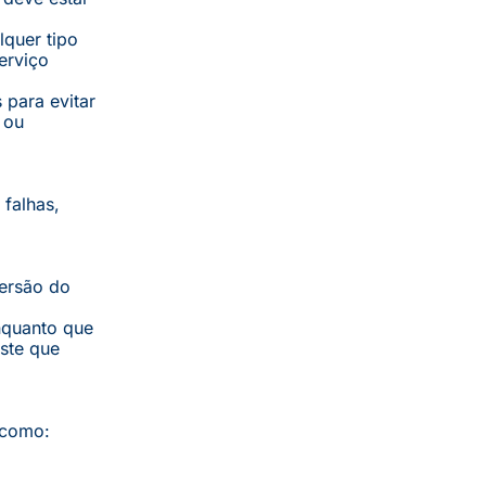
quer tipo
erviço
 para evitar
 ou
falhas,
versão do
enquanto que
ste que
 como: