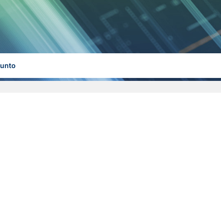
sunto