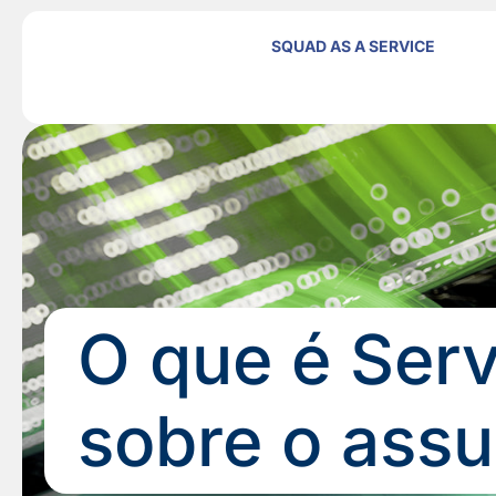
SQUAD AS A SERVICE
O que é Ser
sobre o assu