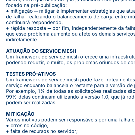
focado na pré-publicação;
● mitigação ─ mitigar é implementar estratégias que a
de falha, realizando o balanceamento de carga entre múlt
continuará respondendo;
● rápida resposta ─ por fim, independentemente da falha
que esse problema aumente ou afete os demais serviç
indiretamente.
ATUAÇÃO DO SERVICE MESH
Um framework de service mesh oferece uma infraestrutu
podendo reduzir, e muito, os problemas oriundos de c
TESTES PRÓ-ATIVOS
Um framework de service mesh pode fazer roteamentos d
serviço enquanto balanceia o restante para a versão de 
Por exemplo, 1% de todas as solicitações realizadas são
99% delas continuam utilizando a versão 1.0, que já ro
podem ser realizadas.
MITIGAÇÃO
Vários motivos podem ser responsáveis por uma falha 
● erros no código;
● falta de recursos no servidor;