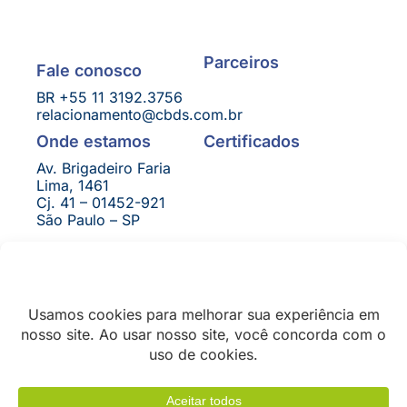
Parceiros
Fale conosco
BR +55 11 3192.3756
relacionamento@cbds.com.br
Certificados
Onde estamos
Av. Brigadeiro Faria
Lima, 1461
Cj. 41 – 01452-921
São Paulo – SP
© CBDS 2026 – Todos
Privacidade e Termos
os direitos reservados