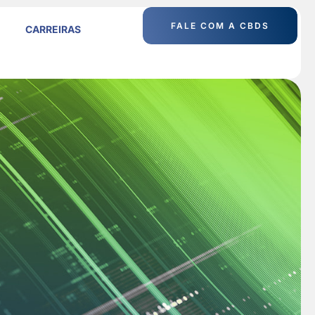
FALE COM A CBDS
CARREIRAS