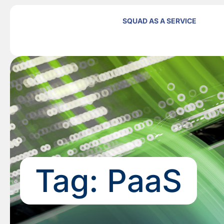
SQUAD AS A SERVICE
Tag:
PaaS