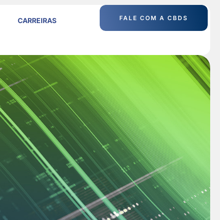
FALE COM A CBDS
CARREIRAS