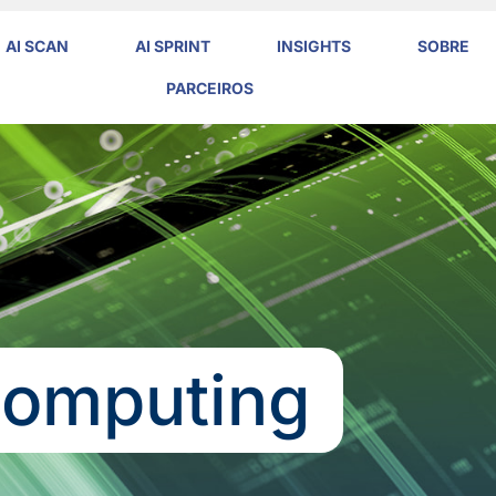
AI SCAN
AI SPRINT
INSIGHTS
SOBRE
PARCEIROS
Computing